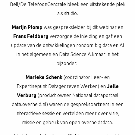
Bell/De TelefoonCentrale bleek een uitstekende plek
als studio.
Marijn Plomp
was gespreksleider bij dit webinar en
Frans Feldberg
verzorgde de inleiding en gaf een
update van de ontwikkelingen rondom big data en AI
in het algemeen en Data Science Alkmaar in het
bijzonder.
Marieke Schenk
(coördinator Leer- en
Expertisepunt Datagedreven Werken) en
Jelle
Verburg
(product owner Nationaal dataportaal
data.overheid.nl) waren de gesprekspartners in een
interactieve sessie en vertelden meer over visie,
missie en gebruik van open overheidsdata.