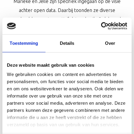
Marieke en Jelle zijn specifiek ingegaan op de visie
achter open data. Daarbij toonden ze diverse
voorbeelden van innovatief datagebruik. Ook hoorde
je waar je overheidsdata kunt vinden en hoe je het
kunt gebruiken. Kortom, hoe creëer je waarde uit
Toestemming
Details
Over
data?
Deze website maakt gebruik van cookies
We gebruiken cookies om content en advertenties te
personaliseren, om functies voor social media te bieden
en om ons websiteverkeer te analyseren. Ook delen we
informatie over uw gebruik van onze site met onze
partners voor social media, adverteren en analyse. Deze
partners kunnen deze gegevens combineren met andere
informatie die u aan ze heeft verstrekt of die ze hebben
verzameld op basis van uw gebruik van hun services.