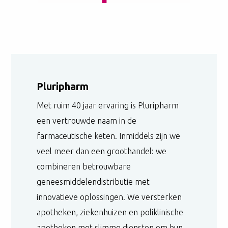
Pluripharm
Met ruim 40 jaar ervaring is Pluripharm
een vertrouwde naam in de
farmaceutische keten. Inmiddels zijn we
veel meer dan een groothandel: we
combineren betrouwbare
geneesmiddelendistributie met
innovatieve oplossingen. We versterken
apotheken, ziekenhuizen en poliklinische
apotheken met slimme diensten om hun