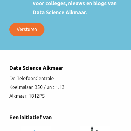
voor colleges, nieuws en blogs van
Data Science Alkmaar.
Data Science Alkmaar
De TelefoonCentrale
Koelmalaan 350 / unit 1.13
Alkmaar, 1812PS
Een initiatief van