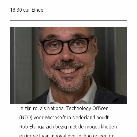
18.30 uur Einde
In zijn rol als National Technology Officer
(NTO) voor Microsoft in Nederland houdt
Rob Elsinga zich bezig met de mogelijkheden
en impact van innovatieve technologieën op