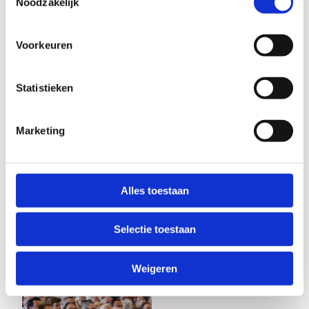
Noodzakelijk
Voorkeuren
Statistieken
Marketing
Alles toestaan
Selectie toestaan
Weigeren