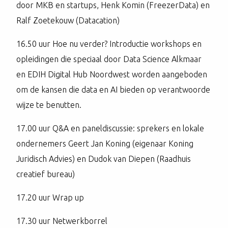
door MKB en startups, Henk Komin (FreezerData) en
Ralf Zoetekouw (Datacation)
16.50 uur Hoe nu verder? Introductie workshops en
opleidingen die speciaal door Data Science Alkmaar
en EDIH Digital Hub Noordwest worden aangeboden
om de kansen die data en AI bieden op verantwoorde
wijze te benutten.
17.00 uur Q&A en paneldiscussie: sprekers en lokale
ondernemers Geert Jan Koning (eigenaar Koning
Juridisch Advies) en Dudok van Diepen (Raadhuis
creatief bureau)
17.20 uur Wrap up
17.30 uur Netwerkborrel