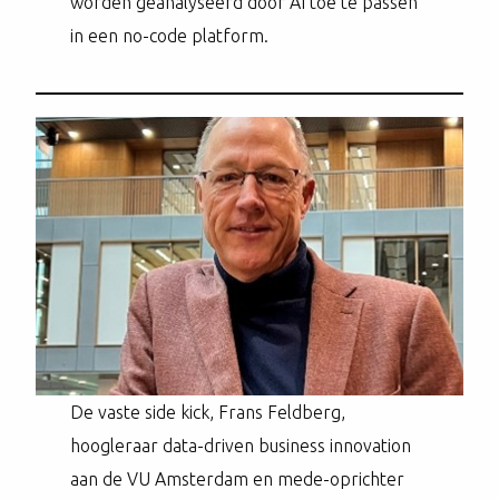
worden geanalyseerd door AI toe te passen
in een no-code platform.
De vaste side kick, Frans Feldberg,
hoogleraar data-driven business innovation
aan de VU Amsterdam en mede-oprichter