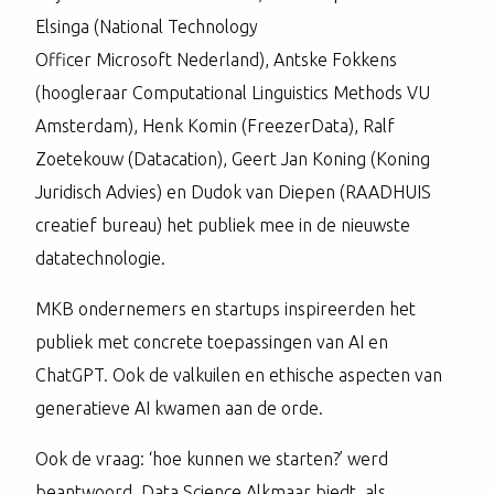
Elsinga (National Technology
Officer Microsoft Nederland), Antske Fokkens
(hoogleraar Computational Linguistics Methods VU
Amsterdam), Henk Komin (FreezerData), Ralf
Zoetekouw (Datacation), Geert Jan Koning (Koning
Juridisch Advies) en Dudok van Diepen (RAADHUIS
creatief bureau) het publiek mee in de nieuwste
datatechnologie.
MKB ondernemers en startups inspireerden het
publiek met concrete toepassingen van AI en
ChatGPT. Ook de valkuilen en ethische aspecten van
generatieve AI kwamen aan de orde.
Ook de vraag: ‘hoe kunnen we starten?’ werd
beantwoord. Data Science Alkmaar biedt, als