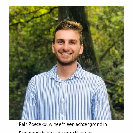
Ralf Zoetekouw heeft een achtergrond in
Econometrie en is de oprichter van