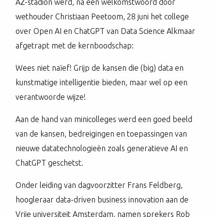
AZ-stadion werd, na een welkomstwoord door
wethouder Christiaan Peetoom, 28 juni het college
over Open AI en ChatGPT van Data Science Alkmaar
afgetrapt met de kernboodschap:
Wees niet naïef! Grijp de kansen die (big) data en
kunstmatige intelligentie bieden, maar wel op een
verantwoorde wijze!
Aan de hand van minicolleges werd een goed beeld
van de kansen, bedreigingen en toepassingen van
nieuwe datatechnologieën zoals generatieve AI en
ChatGPT geschetst.
Onder leiding van dagvoorzitter Frans Feldberg,
hoogleraar data-driven business innovation aan de
Vrije universiteit Amsterdam, namen sprekers Rob