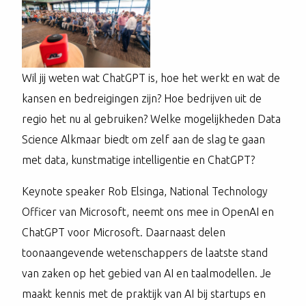
Wil jij weten wat ChatGPT is, hoe het werkt en wat de
kansen en bedreigingen zijn? Hoe bedrijven uit de
regio het nu al gebruiken? Welke mogelijkheden Data
Science Alkmaar biedt om zelf aan de slag te gaan
met data, kunstmatige intelligentie en ChatGPT?
Keynote speaker Rob Elsinga, National Technology
Officer van Microsoft, neemt ons mee in OpenAI en
ChatGPT voor Microsoft. Daarnaast delen
toonaangevende wetenschappers de laatste stand
van zaken op het gebied van AI en taalmodellen. Je
maakt kennis met de praktijk van AI bij startups en