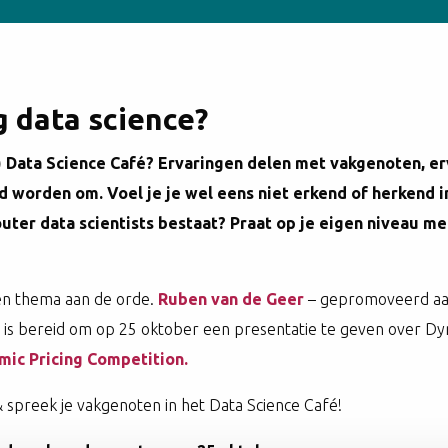
g data science?
) Data Science Café? Ervaringen delen met vakgenoten, e
d worden om. Voel je je wel eens niet erkend of herkend 
uter data scientists bestaat? Praat op je eigen niveau met
en thema aan de orde.
Ruben van de Geer
– gepromoveerd aa
is bereid om op 25 oktober een presentatie te geven over Dyna
mic Pricing Competition.
 spreek je vakgenoten in het Data Science Café!