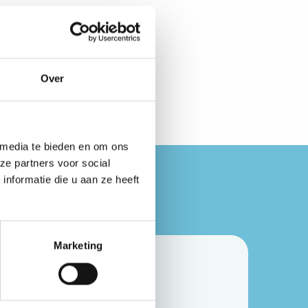
ce Café echt een data science-
Over
 media te bieden en om ons
ze partners voor social
nformatie die u aan ze heeft
Marketing