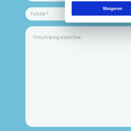
Weigeren
Functie
*
Omschrijving
expertise: