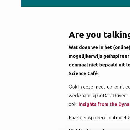
Are you talkin
Wat doen we in het (online
mogelijkerwijs geïnspireer
eenmaal niet bepaald uit lo
Science Café
!
Ook in deze meet-up komt e
werkzaam bij GoDataDriven – 
ook:
Insights from the Dyna
Raak geïnspireerd, ontmoet &