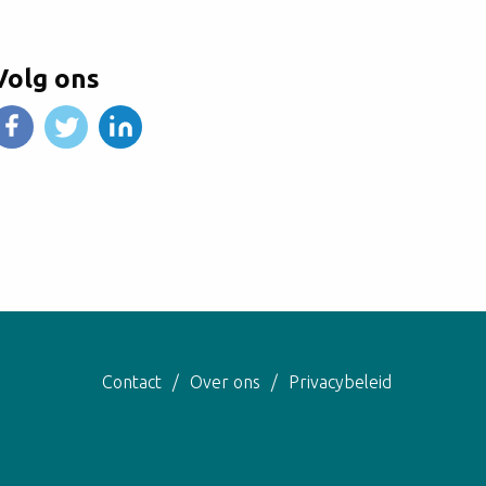
Volg ons
Contact
Over ons
Privacybeleid