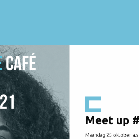
Meet up #
Maandag 25 oktober a.s.