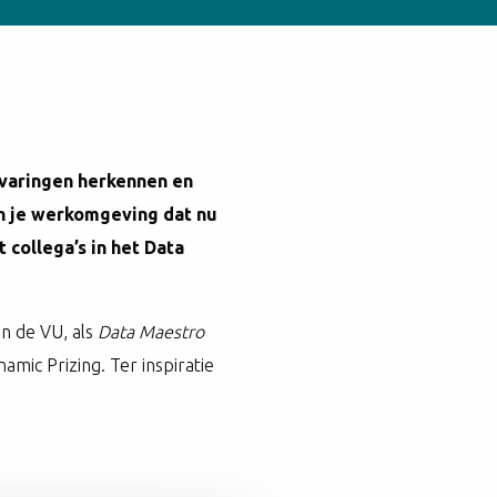
rvaringen herkennen en
in je werkomgeving dat nu
 collega’s in het Data
n de VU, als
Data Maestro
mic Prizing. Ter inspiratie